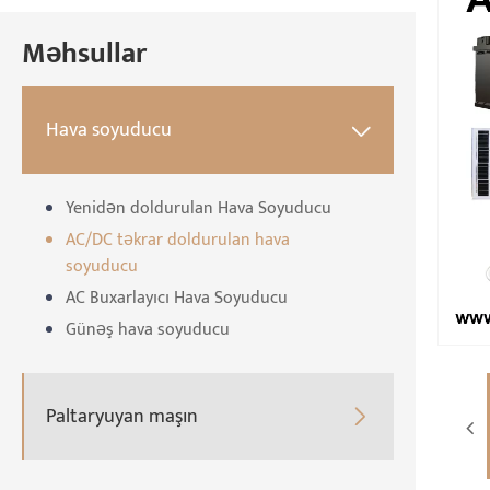
Məhsullar
Hava soyuducu

Yenidən doldurulan Hava Soyuducu
AC/DC təkrar doldurulan hava
soyuducu
AC Buxarlayıcı Hava Soyuducu
Günəş hava soyuducu
Paltaryuyan maşın
