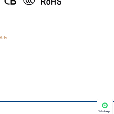
tləri
WhatsApp